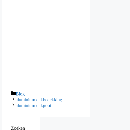
Categories
Blog
aluminium dakbedekking
aluminium dakgoot
Zoeken