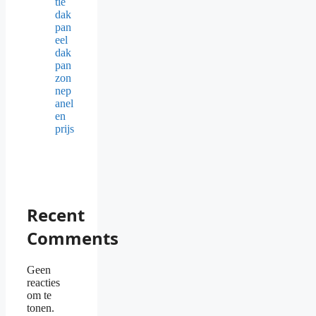
tie
dak
pan
eel
dak
pan
zon
nep
anel
en
prijs
Recent
Comments
Geen
reacties
om te
tonen.