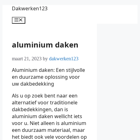
Skip
Dakwerken123
to
content
Menu
aluminium daken
maart 21, 2023
by
dakwerken123
Aluminium daken: Een stijlvolle
en duurzame oplossing voor
uw dakbedekking
Als u op zoek bent naar een
alternatief voor traditionele
dakbedekkingen, dan is
aluminium daken wellicht iets
voor u. Niet alleen is aluminium
een duurzaam materiaal, maar
het biedt ook vele voordelen op